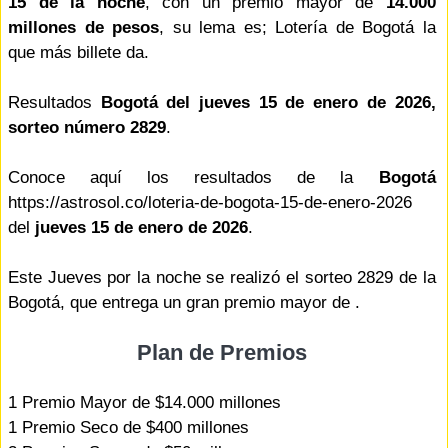
15 de la noche
, con un premio mayor de
14.000
millones de pesos
, su lema es; Lotería de Bogotá la
que más billete da.
Resultados
Bogotá del jueves 15 de enero de 2026,
sorteo número 2829
.
Conoce aquí los resultados de la
Bogotá
https://astrosol.co/loteria-de-bogota-15-de-enero-2026
del
jueves 15 de enero de 2026
.
Este Jueves por la noche se realizó el sorteo 2829 de la
Bogotá, que entrega un gran premio mayor de .
Plan de Premios
1 Premio Mayor de $14.000 millones
1 Premio Seco de $400 millones