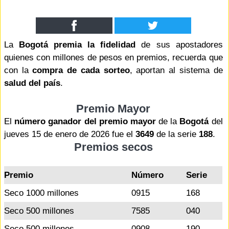
La
Bogotá premia la fidelidad
de sus apostadores
quienes con millones de pesos en premios, recuerda que
con la
compra de cada sorteo
, aportan al sistema de
salud del país
.
Premio Mayor
El
número ganador del premio mayor
de la
Bogotá
del
jueves 15 de enero de 2026 fue el
3649
de la serie
188
.
Premios secos
Premio
Número
Serie
Seco 1000 millones
0915
168
Seco 500 millones
7585
040
Seco 500 millones
0908
190