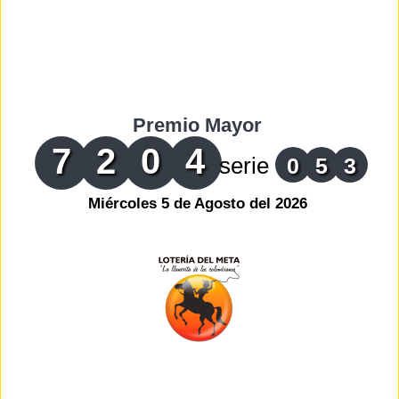
Premio Mayor
7
2
0
4
serie
0
5
3
Miércoles 5 de Agosto del 2026