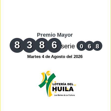
Premio Mayor
8
3
8
6
serie
0
6
8
Martes 4 de Agosto del 2026