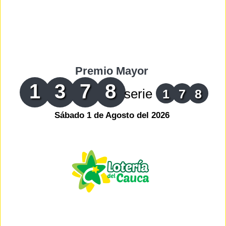
Premio Mayor
1
3
7
8
serie
1
7
8
Sábado 1 de Agosto del 2026