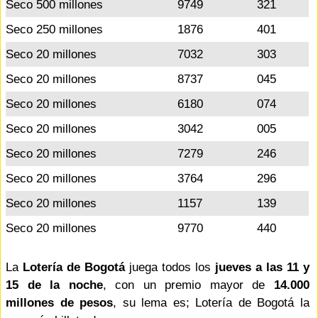
Seco 500 millones
9749
321
Seco 250 millones
1876
401
Seco 20 millones
7032
303
Seco 20 millones
8737
045
Seco 20 millones
6180
074
Seco 20 millones
3042
005
Seco 20 millones
7279
246
Seco 20 millones
3764
296
Seco 20 millones
1157
139
Seco 20 millones
9770
440
La
Lotería de Bogotá
juega todos los
jueves a las 11 y
15 de la noche
, con un premio mayor de
14.000
millones de pesos
, su lema es; Lotería de Bogotá la