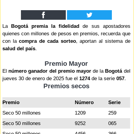
La
Bogotá premia la fidelidad
de sus apostadores
quienes con millones de pesos en premios, recuerda que
con la
compra de cada sorteo
, aportan al sistema de
salud del país
.
Premio Mayor
El
número ganador del premio mayor
de la
Bogotá
del
jueves 30 de enero de 2025 fue el
1274
de la serie
057
.
Premios secos
Premio
Número
Serie
Seco 50 millones
1209
259
Seco 50 millones
9252
065
Seco 50 millones
4456
366