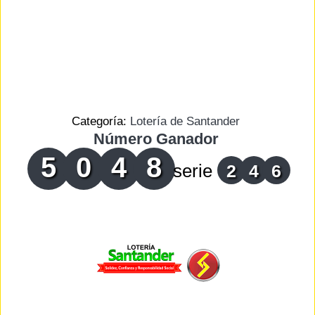
Categoría:
Lotería de Santander
Número Ganador
5
0
4
8
serie
2
4
6