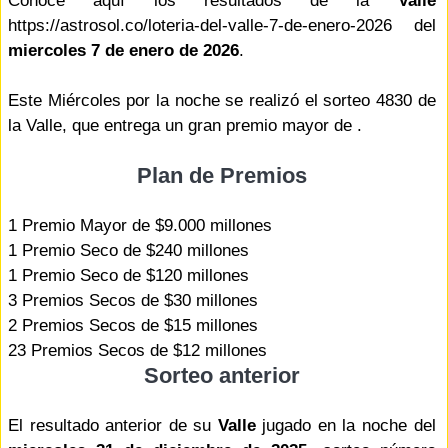
Conoce aquí los resultados de la
Valle
https://astrosol.co/loteria-del-valle-7-de-enero-2026 del
miercoles 7 de enero de 2026
.
Este Miércoles por la noche se realizó el sorteo 4830 de
la Valle, que entrega un gran premio mayor de .
Plan de Premios
1 Premio Mayor de $9.000 millones
1 Premio Seco de $240 millones
1 Premio Seco de $120 millones
3 Premios Secos de $30 millones
2 Premios Secos de $15 millones
23 Premios Secos de $12 millones
Sorteo anterior
El resultado anterior de su
Valle
jugado en la noche del