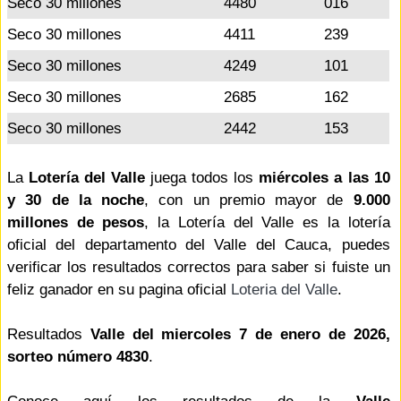
Seco 30 millones
4480
016
Seco 30 millones
4411
239
Seco 30 millones
4249
101
Seco 30 millones
2685
162
Seco 30 millones
2442
153
La
Lotería del Valle
juega todos los
miércoles a las 10
y 30 de la noche
, con un premio mayor de
9.000
millones de pesos
, la Lotería del Valle es la lotería
oficial del departamento del Valle del Cauca, puedes
verificar los resultados correctos para saber si fuiste un
feliz ganador en su pagina oficial
Loteria del Valle
.
Resultados
Valle del miercoles 7 de enero de 2026,
sorteo número 4830
.