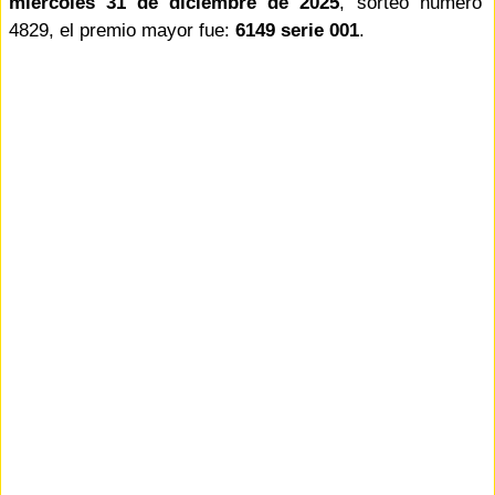
miercoles 31 de diciembre de 2025
, sorteo número
4829, el premio mayor fue:
6149 serie 001
.