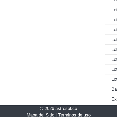
Lo
Lo
Lo
Lo
Lo
Lo
Lo
Lo
Ba
Ex
© 2026 astrosol.co
Mapa del Sitio
|
Términos de uso