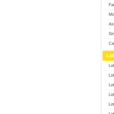
Fa
Mo
As
Si
Ca
Lot
Lo
Lo
Lo
Lo
Lo
Lo