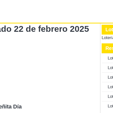
ado 22 de febrero 2025
Lo
Loter
Re
Lo
Lo
Lo
Lo
Lo
eñita Día
Lo