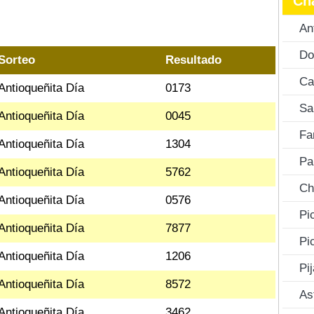
Ch
An
Do
Sorteo
Resultado
Ca
Antioqueñita Día
0173
Sa
Antioqueñita Día
0045
Fa
Antioqueñita Día
1304
Pa
Antioqueñita Día
5762
Ch
Antioqueñita Día
0576
Pi
Antioqueñita Día
7877
Pi
Antioqueñita Día
1206
Pi
Antioqueñita Día
8572
As
Antioqueñita Día
3462