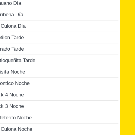
nuano Día
ribeña Día
 Culona Día
tilon Tarde
rado Tarde
tioqueñita Tarde
isita Noche
ontico Noche
ck 4 Noche
ck 3 Noche
feterito Noche
 Culona Noche