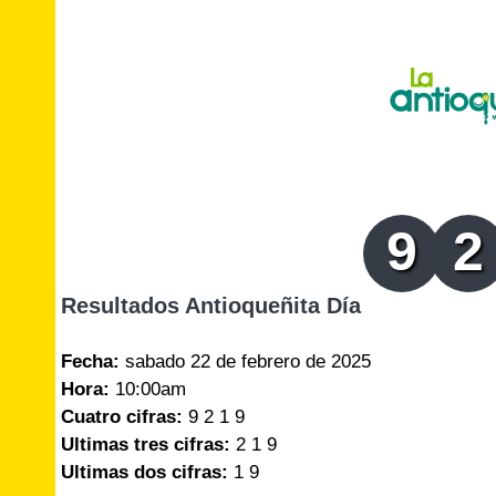
9
2
Resultados Antioqueñita Día
Fecha:
sabado 22 de febrero de 2025
Hora:
10:00am
Cuatro cifras:
9 2 1 9
Ultimas tres cifras:
2 1 9
Ultimas dos cifras:
1 9