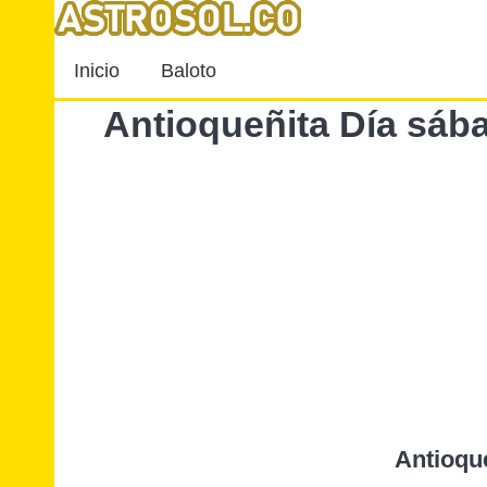
Inicio
Baloto
Antioqueñita Día sáb
Antioqu