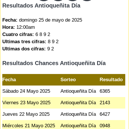
Resultados Antioqueñita Día
Fecha:
domingo 25 de mayo de 2025
Hora:
12:00am
Cuatro cifras:
6 8 9 2
Ultimas tres cifras:
8 9 2
Ultimas dos cifras:
9 2
Resultados Chances Antioqueñita Día
Fecha
Sorteo
Resultado
Sábado 24 Mayo 2025
Antioqueñita Día
6365
Viernes 23 Mayo 2025
Antioqueñita Día
2143
Jueves 22 Mayo 2025
Antioqueñita Día
6427
Miércoles 21 Mayo 2025
Antioqueñita Día
0948