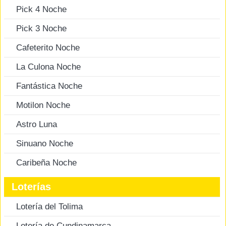
Pick 4 Noche
Pick 3 Noche
Cafeterito Noche
La Culona Noche
Fantástica Noche
Motilon Noche
Astro Luna
Sinuano Noche
Caribeña Noche
Loterías
Lotería del Tolima
Lotería de Cundinamarca