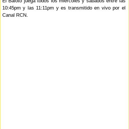
El Baloto juega todos los miércoles y sábados entre las
10:45pm y las 11:11pm y es transmitido en vivo por el
Canal RCN.