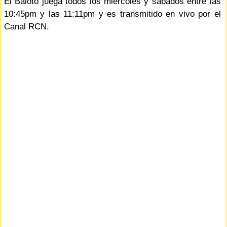
El Baloto juega todos los miércoles y sábados entre las
10:45pm y las 11:11pm y es transmitido en vivo por el
Canal RCN.