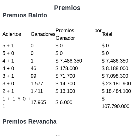
Premios
Premios Baloto
Premios por
Aciertos
Ganadores
Total
Ganador
5 + 1
0
$ 0
$ 0
5 + 0
0
$ 0
$ 0
4 + 1
1
$ 7.486.350
$ 7.486.350
4 + 0
46
$ 178.000
$ 8.188.000
3 + 1
99
$ 71.700
$ 7.098.300
3 + 0
1.577
$ 14.700
$ 23.181.900
2 + 1
1.411
$ 13.100
$ 18.484.100
1 + 1 Y 0 +
$
17.965
$ 6.000
1
107.790.000
Premios Revancha