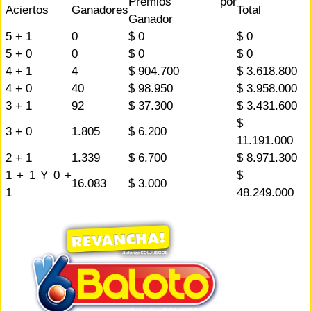
Premios por
Aciertos
Ganadores
Total
Ganador
5 + 1
0
$ 0
$ 0
5 + 0
0
$ 0
$ 0
4 + 1
4
$ 904.700
$ 3.618.800
4 + 0
40
$ 98.950
$ 3.958.000
3 + 1
92
$ 37.300
$ 3.431.600
$
3 + 0
1.805
$ 6.200
11.191.000
2 + 1
1.339
$ 6.700
$ 8.971.300
1 + 1 Y 0 +
$
16.083
$ 3.000
1
48.249.000