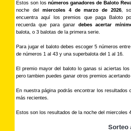
Estos son los
números ganadores de Baloto Rev
noche del
miercoles 4 de marzo de 2026
, s
encuentra aquí los premios que paga Baloto por
recuerda que para ganar
debes acertar mínim
balota, o 3 balotas de la primera serie.
Para jugar el baloto debes escoger 5 números entre
de números 1 al 43 y una superbalota del 1 al 16.
El premio mayor del baloto lo ganas si aciertas lo
pero tambien puedes ganar otros premios acertand
En nuestra página podrás encontrar los resultados
más recientes.
Estos son los resultados de la noche del miercoles 
Sorteo 