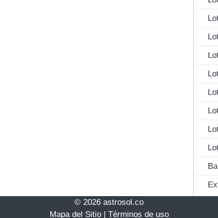
Lo
Lo
Lo
Lo
Lo
Lo
Lo
Lo
Ba
Ex
© 2026 astrosol.co
Mapa del Sitio
|
Términos de uso