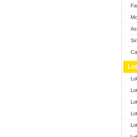
Fa
Mo
As
Si
Ca
Lot
Lo
Lo
Lo
Lo
Lo
Lo