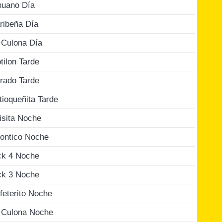
nuano Día
ribeña Día
 Culona Día
tilon Tarde
rado Tarde
tioqueñita Tarde
isita Noche
ontico Noche
ck 4 Noche
ck 3 Noche
feterito Noche
 Culona Noche