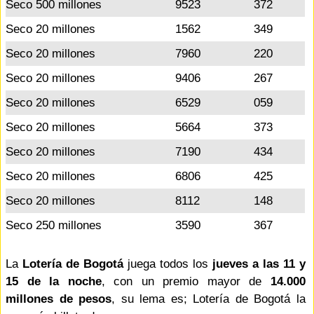
Seco 500 millones
9523
372
Seco 20 millones
1562
349
Seco 20 millones
7960
220
Seco 20 millones
9406
267
Seco 20 millones
6529
059
Seco 20 millones
5664
373
Seco 20 millones
7190
434
Seco 20 millones
6806
425
Seco 20 millones
8112
148
Seco 250 millones
3590
367
La
Lotería de Bogotá
juega todos los
jueves a las 11 y
15 de la noche
, con un premio mayor de
14.000
millones de pesos
, su lema es; Lotería de Bogotá la