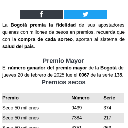
La
Bogotá premia la fidelidad
de sus apostadores
quienes con millones de pesos en premios, recuerda que
con la
compra de cada sorteo
, aportan al sistema de
salud del país
.
Premio Mayor
El
número ganador del premio mayor
de la
Bogotá
del
jueves 20 de febrero de 2025 fue el
0067
de la serie
135
.
Premios secos
Premio
Número
Serie
Seco 50 millones
9439
374
Seco 50 millones
7384
217
Seco 50 millones
4351
063