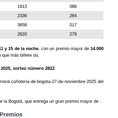
1813
088
2336
284
3658
017
2620
279
11 y 15 de la noche
, con un premio mayor de
14.000
a que más billete da.
 2025, sorteo número 2822
.
trosol.co/loteria-de-bogota-27-de-noviembre-2025 del
de la Bogotá, que entrega un gran premio mayor de .
 Premios