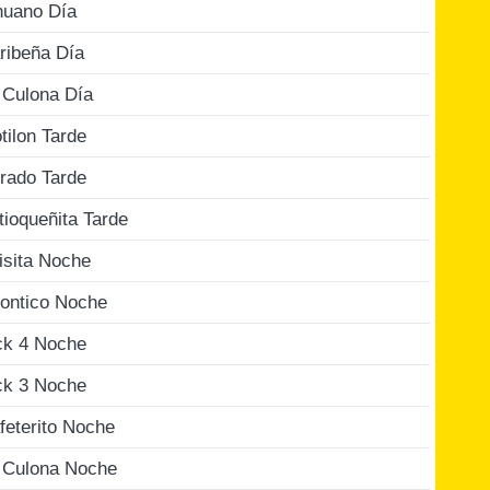
nuano Día
ribeña Día
 Culona Día
tilon Tarde
rado Tarde
tioqueñita Tarde
isita Noche
ontico Noche
ck 4 Noche
ck 3 Noche
feterito Noche
 Culona Noche