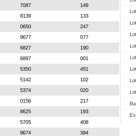
7087
149
Lo
8139
133
Lo
0650
247
Lo
9677
077
Lo
6827
190
Lo
6897
001
5350
451
Lo
5142
102
Lo
5374
020
Lo
0156
217
Ba
8625
193
Ex
5705
408
9674
394