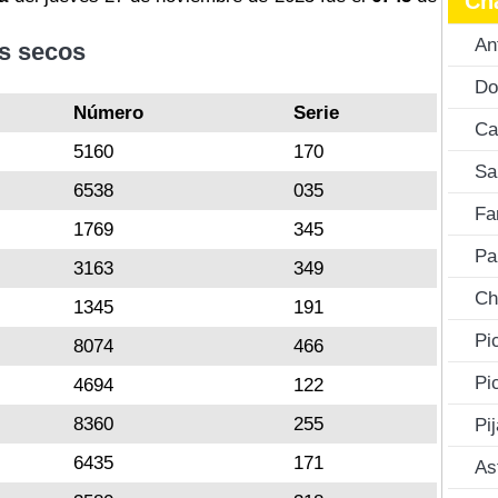
Ch
An
s secos
Do
Número
Serie
Ca
5160
170
Sa
6538
035
Fa
1769
345
Pa
3163
349
Ch
1345
191
Pi
8074
466
Pi
4694
122
8360
255
Pi
6435
171
As