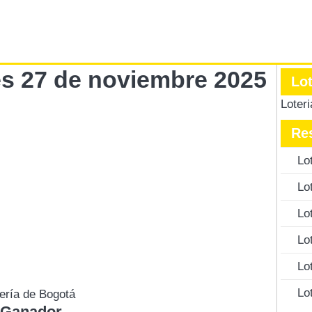
es 27 de noviembre 2025
Lo
Loter
Re
Lo
Lo
Lo
Lo
Lo
Lo
ería de Bogotá
 Ganador