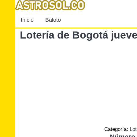
Inicio
Baloto
Lotería de Bogotá juev
Categoría:
Lot
Número