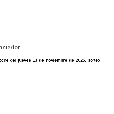
anterior
oche del
jueves 13 de noviembre de 2025
, sorteo