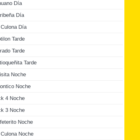
nuano Día
ribeña Día
 Culona Día
tilon Tarde
rado Tarde
tioqueñita Tarde
isita Noche
ontico Noche
ck 4 Noche
ck 3 Noche
feterito Noche
 Culona Noche