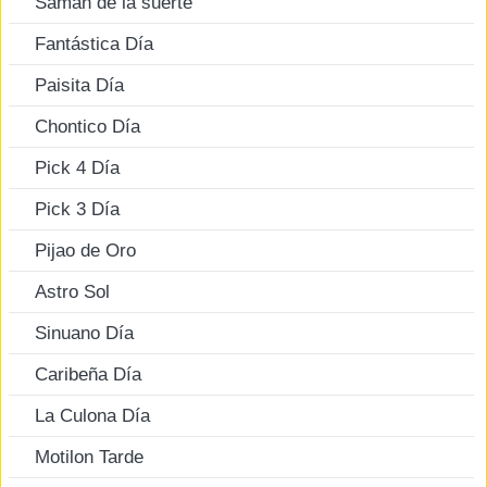
Saman de la suerte
Fantástica Día
Paisita Día
Chontico Día
Pick 4 Día
Pick 3 Día
Pijao de Oro
Astro Sol
Sinuano Día
Caribeña Día
La Culona Día
Motilon Tarde