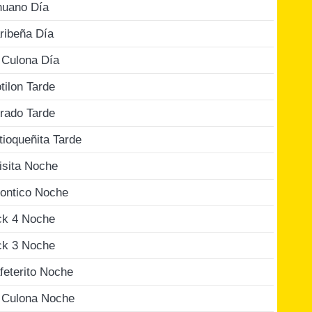
nuano Día
ribeña Día
 Culona Día
tilon Tarde
rado Tarde
tioqueñita Tarde
isita Noche
ontico Noche
ck 4 Noche
ck 3 Noche
feterito Noche
 Culona Noche