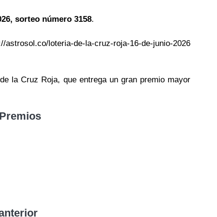
2026, sorteo número 3158
.
//astrosol.co/loteria-de-la-cruz-roja-16-de-junio-2026
8 de la Cruz Roja, que entrega un gran premio mayor
 Premios
anterior