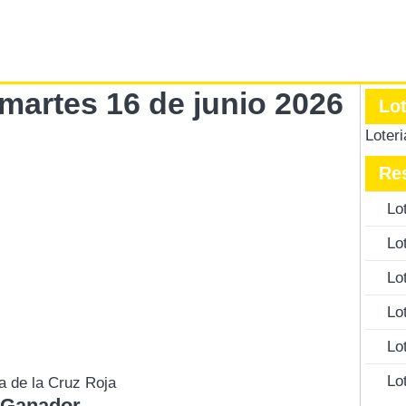
 martes 16 de junio 2026
Lo
Loter
Re
Lo
Lo
Lo
Lo
Lo
Lo
ía de la Cruz Roja
 Ganador