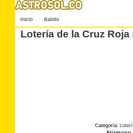
Inicio
Baloto
Lotería de la Cruz Roja
Categoría:
Loter
Número