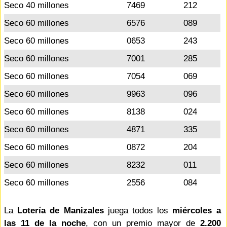
Seco 40 millones
7469
212
Seco 60 millones
6576
089
Seco 60 millones
0653
243
Seco 60 millones
7001
285
Seco 60 millones
7054
069
Seco 60 millones
9963
096
Seco 60 millones
8138
024
Seco 60 millones
4871
335
Seco 60 millones
0872
204
Seco 60 millones
8232
011
Seco 60 millones
2556
084
La
Lotería de Manizales
juega todos los
miércoles a
las 11 de la noche
, con un premio mayor de
2.200