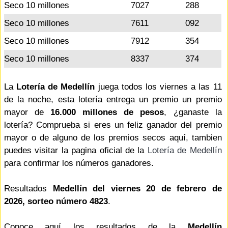
Seco 10 millones
7027
288
Seco 10 millones
7611
092
Seco 10 millones
7912
354
Seco 10 millones
8337
374
La
Lotería de Medellín
juega todos los viernes a las 11
de la noche, esta lotería entrega un premio un premio
mayor de
16.000 millones de pesos
, ¿ganaste la
lotería? Comprueba si eres un feliz ganador del premio
mayor o de alguno de los premios secos aquí, tambien
puedes visitar la pagina oficial de la
Lotería de Medellín
para confirmar los números ganadores.
Resultados
Medellín del viernes 20 de febrero de
2026, sorteo número 4823
.
Conoce aquí los resultados de la
Medellín