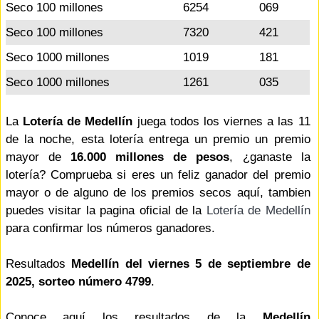
Seco 100 millones
6254
069
Seco 100 millones
7320
421
Seco 1000 millones
1019
181
Seco 1000 millones
1261
035
La
Lotería de Medellín
juega todos los viernes a las 11
de la noche, esta lotería entrega un premio un premio
mayor de
16.000 millones de pesos
, ¿ganaste la
lotería? Comprueba si eres un feliz ganador del premio
mayor o de alguno de los premios secos aquí, tambien
puedes visitar la pagina oficial de la
Lotería de Medellín
para confirmar los números ganadores.
Resultados
Medellín del viernes 5 de septiembre de
2025, sorteo número 4799
.
Conoce aquí los resultados de la
Medellín