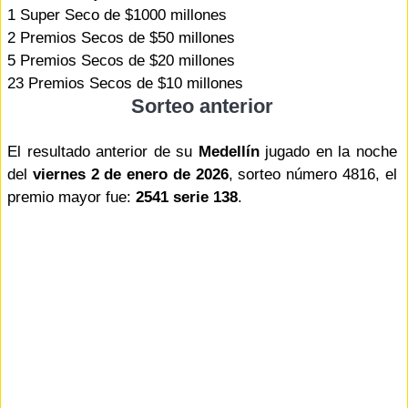
1 Super Seco de $1000 millones
2 Premios Secos de $50 millones
5 Premios Secos de $20 millones
23 Premios Secos de $10 millones
Sorteo anterior
El resultado anterior de su
Medellín
jugado en la noche
del
viernes 2 de enero de 2026
, sorteo número 4816, el
premio mayor fue:
2541 serie 138
.