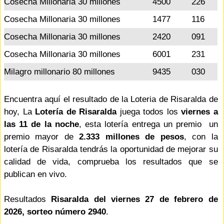
Cosecha Millonaria 30 millones
4500
226
Cosecha Millonaria 30 millones
1477
116
Cosecha Millonaria 30 millones
2420
091
Cosecha Millonaria 30 millones
6001
231
Milagro millonario 80 millones
9435
030
Encuentra aquí el resultado de la Loteria de Risaralda de
hoy, La
Lotería de Risaralda
juega todos los
viernes a
las 11 de la noche
, esta lotería entrega un premio un
premio mayor de
2.333 millones de pesos
, con la
lotería de Risaralda tendrás la oportunidad de mejorar su
calidad de vida, comprueba los resultados que se
publican en vivo.
Resultados
Risaralda del viernes 27 de febrero de
2026, sorteo número 2940
.