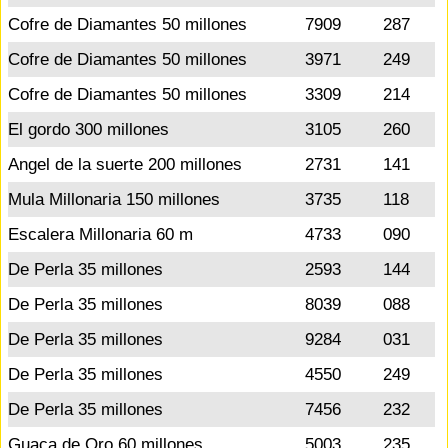
Cofre de Diamantes 50 millones
7909
287
Cofre de Diamantes 50 millones
3971
249
Cofre de Diamantes 50 millones
3309
214
El gordo 300 millones
3105
260
Angel de la suerte 200 millones
2731
141
Mula Millonaria 150 millones
3735
118
Escalera Millonaria 60 m
4733
090
De Perla 35 millones
2593
144
De Perla 35 millones
8039
088
De Perla 35 millones
9284
031
De Perla 35 millones
4550
249
De Perla 35 millones
7456
232
Guaca de Oro 60 millones
5003
235