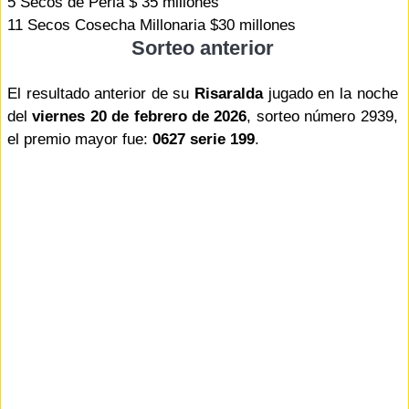
5 Secos de Perla $ 35 millones
11 Secos Cosecha Millonaria $30 millones
Sorteo anterior
El resultado anterior de su
Risaralda
jugado en la noche
del
viernes 20 de febrero de 2026
, sorteo número 2939,
el premio mayor fue:
0627 serie 199
.