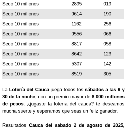
Seco 10 millones
2895
019
Seco 10 millones
9614
190
Seco 10 millones
1162
256
Seco 10 millones
9556
066
Seco 10 millones
8817
058
Seco 10 millones
8642
123
Seco 10 millones
5307
142
Seco 10 millones
8519
305
La
Lotería del Cauca
juega todos los
sábados a las 9 y
30 de la noche
, con un premio mayor de
8.000 millones
de pesos
, ¿jugaste la lotería del cauca? te deseamos
mucha suerte y esperamos que seas un feliz ganador.
Resultados
Cauca del sabado 2 de agosto de 2025,