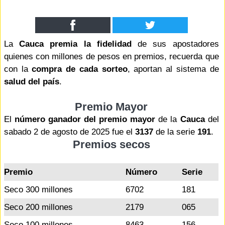
La
Cauca premia la fidelidad
de sus apostadores
quienes con millones de pesos en premios, recuerda que
con la
compra de cada sorteo
, aportan al sistema de
salud del país
.
Premio Mayor
El
número ganador del premio mayor
de la
Cauca
del
sabado 2 de agosto de 2025 fue el
3137
de la serie
191
.
Premios secos
Premio
Número
Serie
Seco 300 millones
6702
181
Seco 200 millones
2179
065
Seco 100 millones
8463
156