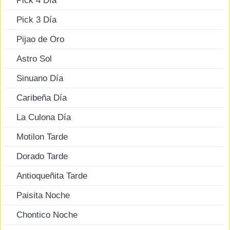
Pick 4 Día
Pick 3 Día
Pijao de Oro
Astro Sol
Sinuano Día
Caribeña Día
La Culona Día
Motilon Tarde
Dorado Tarde
Antioqueñita Tarde
Paisita Noche
Chontico Noche