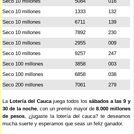
Seco 10 millones
5084
016
Seco 10 millones
1333
132
Seco 10 millones
6711
139
Seco 10 millones
7892
230
Seco 10 millones
2955
009
Seco 10 millones
9257
247
Seco 100 millones
3858
003
Seco 100 millones
6858
038
Seco 200 millones
7061
279
La
Lotería del Cauca
juega todos los
sábados a las 9 y
30 de la noche
, con un premio mayor de
8.000 millones
de pesos
, ¿jugaste la lotería del cauca? te deseamos
mucha suerte y esperamos que seas un feliz ganador.