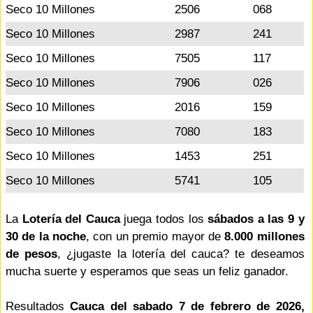
Seco 10 Millones
2506
068
Seco 10 Millones
2987
241
Seco 10 Millones
7505
117
Seco 10 Millones
7906
026
Seco 10 Millones
2016
159
Seco 10 Millones
7080
183
Seco 10 Millones
1453
251
Seco 10 Millones
5741
105
La
Lotería del Cauca
juega todos los
sábados a las 9 y
30 de la noche
, con un premio mayor de
8.000 millones
de pesos
, ¿jugaste la lotería del cauca? te deseamos
mucha suerte y esperamos que seas un feliz ganador.
Resultados
Cauca del sabado 7 de febrero de 2026,