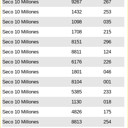
Seco 10 Millones
9267
267
Seco 10 Millones
1432
253
Seco 10 Millones
1098
035
Seco 10 Millones
1708
215
Seco 10 Millones
8151
296
Seco 10 Millones
8811
124
Seco 10 Millones
6176
226
Seco 10 Millones
1801
046
Seco 10 Millones
8104
001
Seco 10 Millones
5385
233
Seco 10 Millones
1130
018
Seco 10 Millones
4826
175
Seco 10 Millones
8813
254