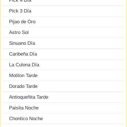
Pick 4 Día
Pick 3 Día
Pijao de Oro
Astro Sol
Sinuano Día
Caribeña Día
La Culona Día
Motilon Tarde
Dorado Tarde
Antioqueñita Tarde
Paisita Noche
Chontico Noche