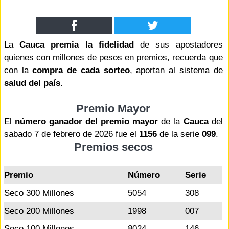
La
Cauca premia la fidelidad
de sus apostadores
quienes con millones de pesos en premios, recuerda que
con la
compra de cada sorteo
, aportan al sistema de
salud del país
.
Premio Mayor
El
número ganador del premio mayor
de la
Cauca
del
sabado 7 de febrero de 2026 fue el
1156
de la serie
099
.
Premios secos
Premio
Número
Serie
Seco 300 Millones
5054
308
Seco 200 Millones
1998
007
Seco 100 Millones
8024
146