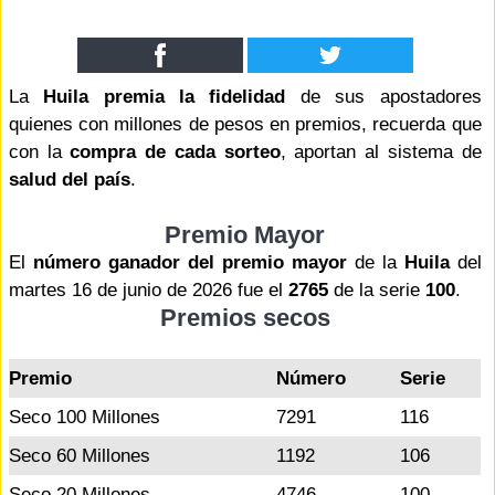
La
Huila premia la fidelidad
de sus apostadores
quienes con millones de pesos en premios, recuerda que
con la
compra de cada sorteo
, aportan al sistema de
salud del país
.
Premio Mayor
El
número ganador del premio mayor
de la
Huila
del
martes 16 de junio de 2026 fue el
2765
de la serie
100
.
Premios secos
Premio
Número
Serie
Seco 100 Millones
7291
116
Seco 60 Millones
1192
106
Seco 20 Millones
4746
100