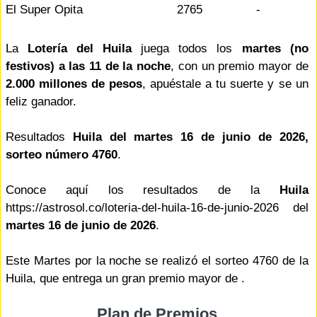
El Super Opita
2765
-
La
Lotería del Huila
juega todos los
martes (no
festivos) a las 11 de la noche
, con un premio mayor de
2.000 millones de pesos
, apuéstale a tu suerte y se un
feliz ganador.
Resultados
Huila del martes 16 de junio de 2026,
sorteo número 4760
.
Conoce aquí los resultados de la
Huila
https://astrosol.co/loteria-del-huila-16-de-junio-2026 del
martes 16 de junio de 2026
.
Este Martes por la noche se realizó el sorteo 4760 de la
Huila, que entrega un gran premio mayor de .
Plan de Premios