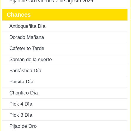
Pijao de Oro viernes 7 de agosto 2026
Chances
Antioqueñita Día
Dorado Mañana
Cafeterito Tarde
Saman de la suerte
Fantástica Día
Paisita Día
Chontico Día
Pick 4 Día
Pick 3 Día
Pijao de Oro