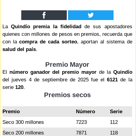
La
Quindío premia la fidelidad
de sus apostadores
quienes con millones de pesos en premios, recuerda que
con la
compra de cada sorteo
, aportan al sistema de
salud del país
.
Premio Mayor
El
número ganador del premio mayor
de la
Quindío
del jueves 4 de septiembre de 2025 fue el
6121
de la
serie
120
.
Premios secos
Premio
Número
Serie
Seco 300 millones
7223
112
Seco 200 millones
7871
118