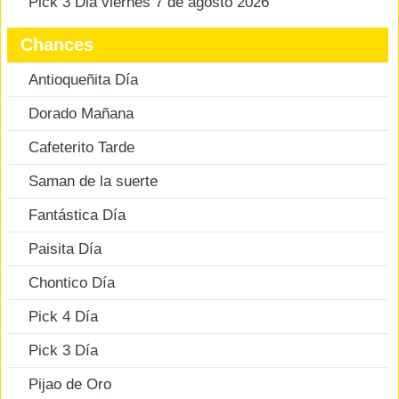
Pick 3 Dia viernes 7 de agosto 2026
Chances
Antioqueñita Día
Dorado Mañana
Cafeterito Tarde
Saman de la suerte
Fantástica Día
Paisita Día
Chontico Día
Pick 4 Día
Pick 3 Día
Pijao de Oro