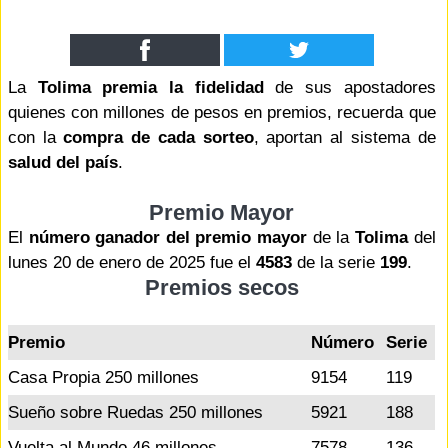
La
Tolima premia la fidelidad
de sus apostadores
quienes con millones de pesos en premios, recuerda que
con la
compra de cada sorteo
, aportan al sistema de
salud del país
.
Premio Mayor
El
número ganador del premio mayor
de la
Tolima
del
lunes 20 de enero de 2025 fue el
4583
de la serie
199
.
Premios secos
Premio
Número
Serie
Casa Propia 250 millones
9154
119
Sueño sobre Ruedas 250 millones
5921
188
Vuelta al Mundo 46 millones
7578
136