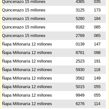
Quincenazo 15 millones
4365
035
Quincenazo 15 millones
3125
173
Quincenazo 15 millones
5280
184
Quincenazo 15 millones
9182
085
Quincenazo 15 millones
2769
065
Ñapa Millonaria 12 millones
0139
147
Ñapa Millonaria 12 millones
8761
098
Ñapa Millonaria 12 millones
2523
191
Ñapa Millonaria 12 millones
5930
118
Ñapa Millonaria 12 millones
3562
149
Ñapa Millonaria 12 millones
5015
055
Ñapa Millonaria 12 millones
9949
055
Ñapa Millonaria 12 millones
6276
114