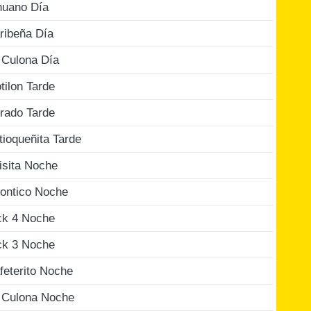
nuano Día
ribeña Día
 Culona Día
tilon Tarde
rado Tarde
tioqueñita Tarde
isita Noche
ontico Noche
ck 4 Noche
ck 3 Noche
feterito Noche
 Culona Noche