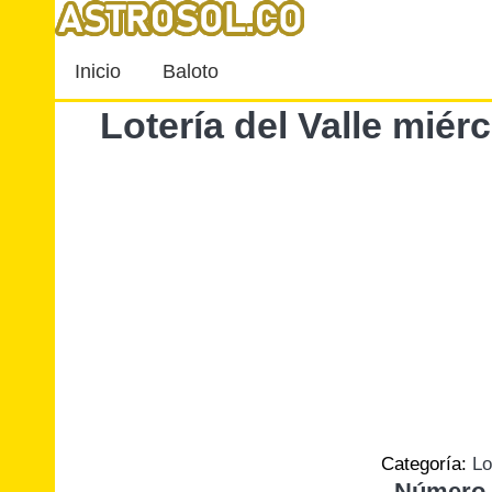
Inicio
Baloto
Lotería del Valle mié
Categoría:
Lo
Número