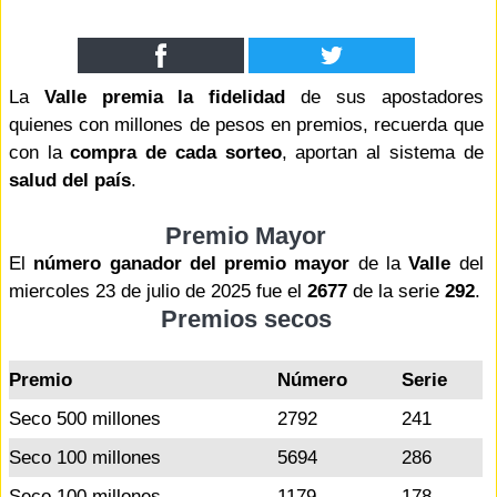
La
Valle premia la fidelidad
de sus apostadores
quienes con millones de pesos en premios, recuerda que
con la
compra de cada sorteo
, aportan al sistema de
salud del país
.
Premio Mayor
El
número ganador del premio mayor
de la
Valle
del
miercoles 23 de julio de 2025 fue el
2677
de la serie
292
.
Premios secos
Premio
Número
Serie
Seco 500 millones
2792
241
Seco 100 millones
5694
286
Seco 100 millones
1179
178