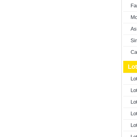
Fa
Mo
As
Si
Ca
Lot
Lo
Lo
Lo
Lo
Lo
Lo