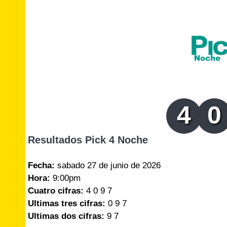
4
0
Resultados Pick 4 Noche
Fecha:
sabado 27 de junio de 2026
Hora:
9:00pm
Cuatro cifras:
4 0 9 7
Ultimas tres cifras:
0 9 7
Ultimas dos cifras:
9 7