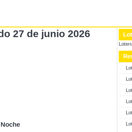
do 27 de junio 2026
Lo
Loter
Re
Lo
Lo
Lo
Lo
Lo
4 Noche
Lo