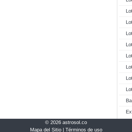
Lo
Lo
Lo
Lo
Lo
Lo
Lo
Lo
Ba
Ex
© 2026 astrosol.co
Mapa del Sitio
|
Términos de uso