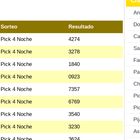
Ch
An
Do
Sorteo
Resultado
Ca
Pick 4 Noche
4274
Sa
Pick 4 Noche
3278
Fa
Pick 4 Noche
1840
Pa
Pick 4 Noche
0923
Ch
Pick 4 Noche
7357
Pi
Pick 4 Noche
6769
Pi
Pick 4 Noche
3540
Pi
Pick 4 Noche
3230
As
Pick 4 Noche
3624