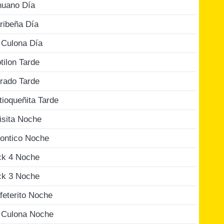
nuano Día
ribeña Día
 Culona Día
tilon Tarde
rado Tarde
tioqueñita Tarde
isita Noche
ontico Noche
ck 4 Noche
ck 3 Noche
feterito Noche
 Culona Noche