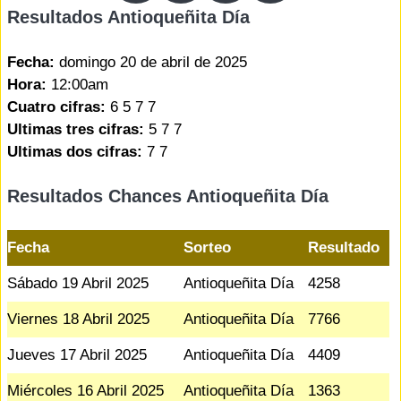
Resultados Antioqueñita Día
Fecha:
domingo 20 de abril de 2025
Hora:
12:00am
Cuatro cifras:
6 5 7 7
Ultimas tres cifras:
5 7 7
Ultimas dos cifras:
7 7
Resultados Chances Antioqueñita Día
Fecha
Sorteo
Resultado
Sábado 19 Abril 2025
Antioqueñita Día
4258
Viernes 18 Abril 2025
Antioqueñita Día
7766
Jueves 17 Abril 2025
Antioqueñita Día
4409
Miércoles 16 Abril 2025
Antioqueñita Día
1363