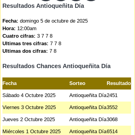
Resultados Antioqueñita Día
Fecha:
domingo 5 de octubre de 2025
Hora:
12:00am
Cuatro cifras:
3 7 7 8
Ultimas tres cifras:
7 7 8
Ultimas dos cifras:
7 8
Resultados Chances Antioqueñita Día
Fecha
Sorteo
Resultado
Sábado 4 Octubre 2025
Antioqueñita Día
2451
Viernes 3 Octubre 2025
Antioqueñita Día
3552
Jueves 2 Octubre 2025
Antioqueñita Día
3068
Miércoles 1 Octubre 2025
Antioqueñita Día
6514