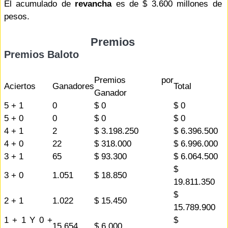
El acumulado de
revancha
es de $ 3.600 millones de
pesos.
Premios
Premios Baloto
Premios por
Aciertos
Ganadores
Total
Ganador
5 + 1
0
$ 0
$ 0
5 + 0
0
$ 0
$ 0
4 + 1
2
$ 3.198.250
$ 6.396.500
4 + 0
22
$ 318.000
$ 6.996.000
3 + 1
65
$ 93.300
$ 6.064.500
$
3 + 0
1.051
$ 18.850
19.811.350
$
2 + 1
1.022
$ 15.450
15.789.900
1 + 1 Y 0 +
$
15.654
$ 6.000