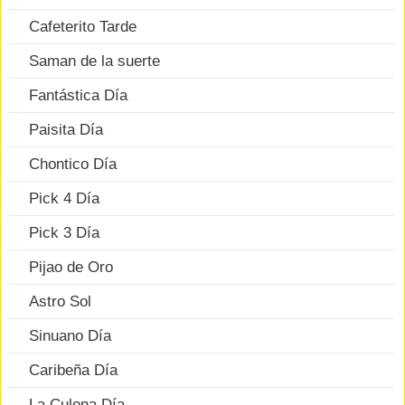
Cafeterito Tarde
Saman de la suerte
Fantástica Día
Paisita Día
Chontico Día
Pick 4 Día
Pick 3 Día
Pijao de Oro
Astro Sol
Sinuano Día
Caribeña Día
La Culona Día