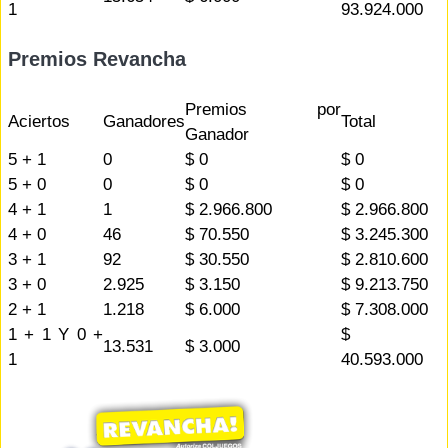
1
93.924.000
Premios Revancha
Premios por
Aciertos
Ganadores
Total
Ganador
5 + 1
0
$ 0
$ 0
5 + 0
0
$ 0
$ 0
4 + 1
1
$ 2.966.800
$ 2.966.800
4 + 0
46
$ 70.550
$ 3.245.300
3 + 1
92
$ 30.550
$ 2.810.600
3 + 0
2.925
$ 3.150
$ 9.213.750
2 + 1
1.218
$ 6.000
$ 7.308.000
1 + 1 Y 0 +
$
13.531
$ 3.000
1
40.593.000