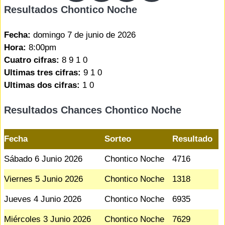
Resultados Chontico Noche
Fecha:
domingo 7 de junio de 2026
Hora:
8:00pm
Cuatro cifras:
8 9 1 0
Ultimas tres cifras:
9 1 0
Ultimas dos cifras:
1 0
Resultados Chances Chontico Noche
Fecha
Sorteo
Resultado
Sábado 6 Junio 2026
Chontico Noche
4716
Viernes 5 Junio 2026
Chontico Noche
1318
Jueves 4 Junio 2026
Chontico Noche
6935
Miércoles 3 Junio 2026
Chontico Noche
7629