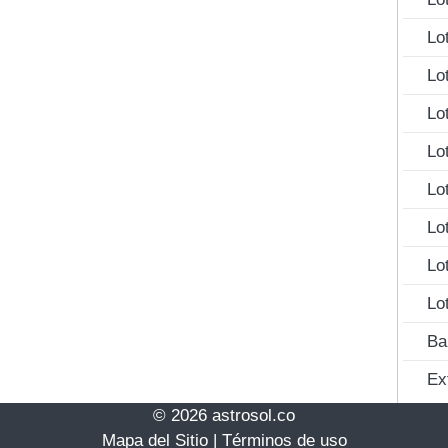
Lo
Lo
Lo
Lo
Lo
Lo
Lo
Lo
Ba
Ex
© 2026 astrosol.co
Mapa del Sitio
|
Términos de uso