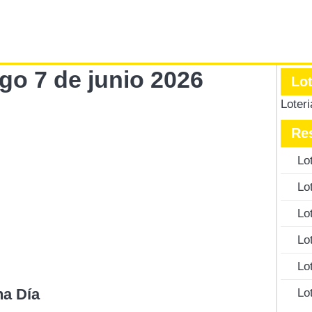
go 7 de junio 2026
Lo
Loter
Re
Lo
Lo
Lo
Lo
Lo
na Día
Lo