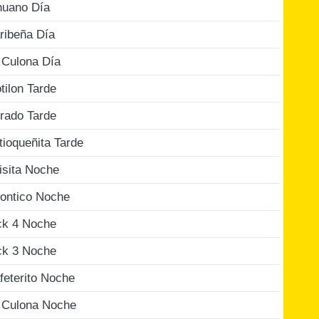
nuano Día
ribeña Día
 Culona Día
tilon Tarde
rado Tarde
tioqueñita Tarde
isita Noche
ontico Noche
ck 4 Noche
ck 3 Noche
feterito Noche
 Culona Noche