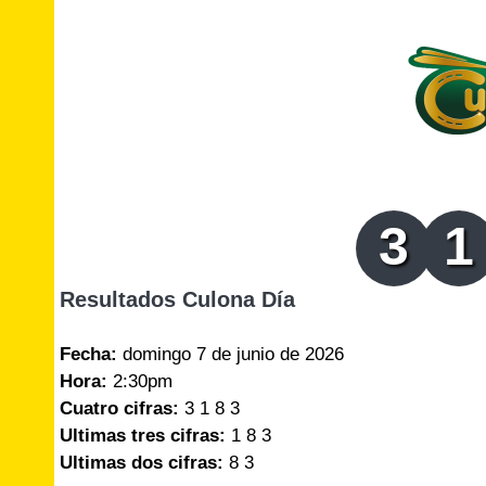
3
1
Resultados Culona Día
Fecha:
domingo 7 de junio de 2026
Hora:
2:30pm
Cuatro cifras:
3 1 8 3
Ultimas tres cifras:
1 8 3
Ultimas dos cifras:
8 3