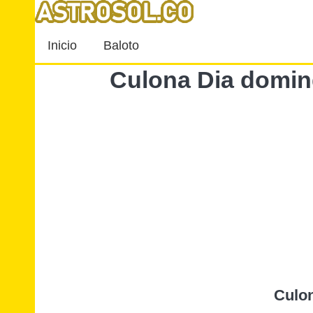
Inicio
Baloto
Culona Dia domin
Culo