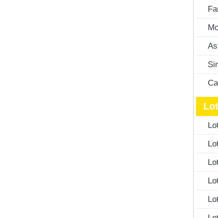
Fa
Mo
As
Si
Ca
Lot
Lo
Lo
Lo
Lo
Lo
Lo