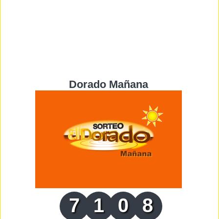
Dorado Mañana
7
1
0
8