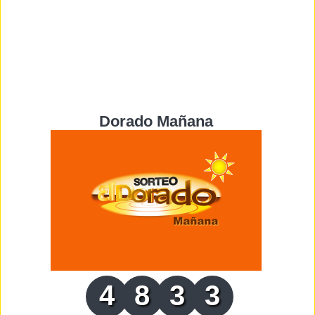
Dorado Mañana
4
8
3
3