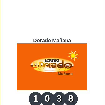
Dorado Mañana
1
0
3
8