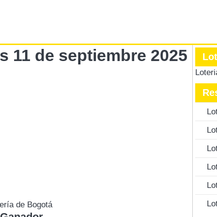
es 11 de septiembre 2025
Lo
Loter
Re
Lo
Lo
Lo
Lo
Lo
Lo
ería de Bogotá
 Ganador