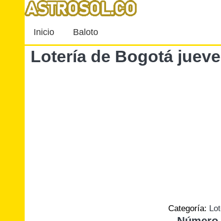
Inicio
Baloto
Lotería de Bogotá juev
Categoría:
Lot
Número