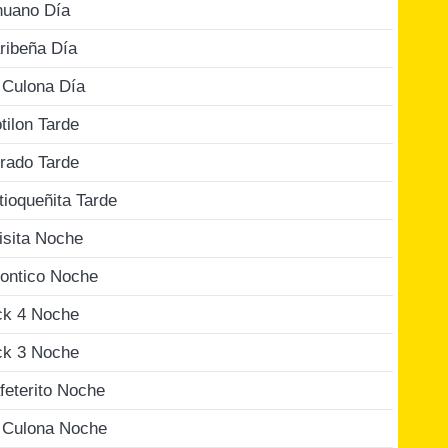
nuano Día
ribeña Día
 Culona Día
tilon Tarde
rado Tarde
tioqueñita Tarde
isita Noche
ontico Noche
ck 4 Noche
ck 3 Noche
feterito Noche
 Culona Noche