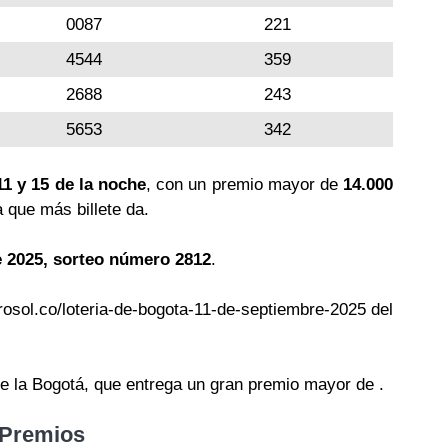
0087
221
4544
359
2688
243
5653
342
11 y 15 de la noche
, con un premio mayor de
14.000
a que más billete da.
e 2025, sorteo número 2812
.
rosol.co/loteria-de-bogota-11-de-septiembre-2025 del
de la Bogotá, que entrega un gran premio mayor de .
 Premios