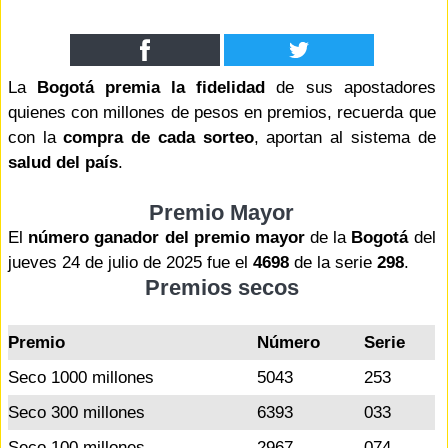
La
Bogotá premia la fidelidad
de sus apostadores
quienes con millones de pesos en premios, recuerda que
con la
compra de cada sorteo
, aportan al sistema de
salud del país
.
Premio Mayor
El
número ganador del premio mayor
de la
Bogotá
del
jueves 24 de julio de 2025 fue el
4698
de la serie
298
.
Premios secos
Premio
Número
Serie
Seco 1000 millones
5043
253
Seco 300 millones
6393
033
Seco 100 millones
2967
074