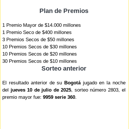
Plan de Premios
1 Premio Mayor de $14.000 millones
1 Premio Seco de $400 millones
3 Premios Secos de $50 millones
10 Premios Secos de $30 millones
10 Premios Secos de $20 millones
30 Premios Secos de $10 millones
Sorteo anterior
El resultado anterior de su
Bogotá
jugado en la noche
del
jueves 10 de julio de 2025
, sorteo número 2803, el
premio mayor fue:
9959 serie 360
.