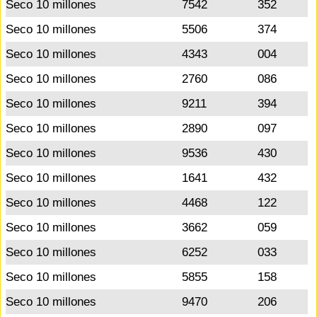
Seco 10 millones
7542
352
Seco 10 millones
5506
374
Seco 10 millones
4343
004
Seco 10 millones
2760
086
Seco 10 millones
9211
394
Seco 10 millones
2890
097
Seco 10 millones
9536
430
Seco 10 millones
1641
432
Seco 10 millones
4468
122
Seco 10 millones
3662
059
Seco 10 millones
6252
033
Seco 10 millones
5855
158
Seco 10 millones
9470
206