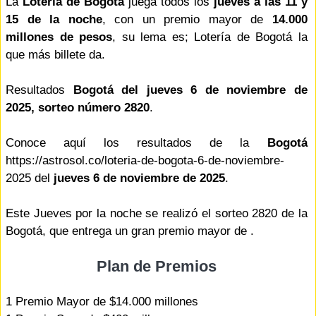
La
Lotería de Bogotá
juega todos los
jueves a las 11 y
15 de la noche
, con un premio mayor de
14.000
millones de pesos
, su lema es; Lotería de Bogotá la
que más billete da.
Resultados
Bogotá del jueves 6 de noviembre de
2025, sorteo número 2820
.
Conoce aquí los resultados de la
Bogotá
https://astrosol.co/loteria-de-bogota-6-de-noviembre-
2025 del
jueves 6 de noviembre de 2025
.
Este Jueves por la noche se realizó el sorteo 2820 de la
Bogotá, que entrega un gran premio mayor de .
Plan de Premios
1 Premio Mayor de $14.000 millones