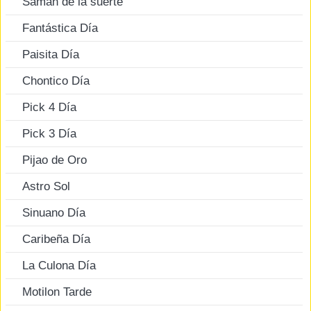
Saman de la suerte
Fantástica Día
Paisita Día
Chontico Día
Pick 4 Día
Pick 3 Día
Pijao de Oro
Astro Sol
Sinuano Día
Caribeña Día
La Culona Día
Motilon Tarde