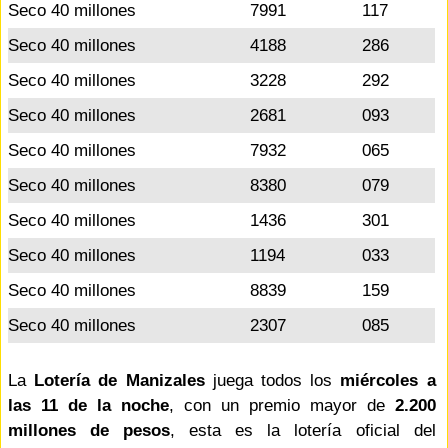
Seco 40 millones
7991
117
Seco 40 millones
4188
286
Seco 40 millones
3228
292
Seco 40 millones
2681
093
Seco 40 millones
7932
065
Seco 40 millones
8380
079
Seco 40 millones
1436
301
Seco 40 millones
1194
033
Seco 40 millones
8839
159
Seco 40 millones
2307
085
La
Lotería de Manizales
juega todos los
miércoles a
las 11 de la noche
, con un premio mayor de
2.200
millones de pesos
, esta es la lotería oficial del