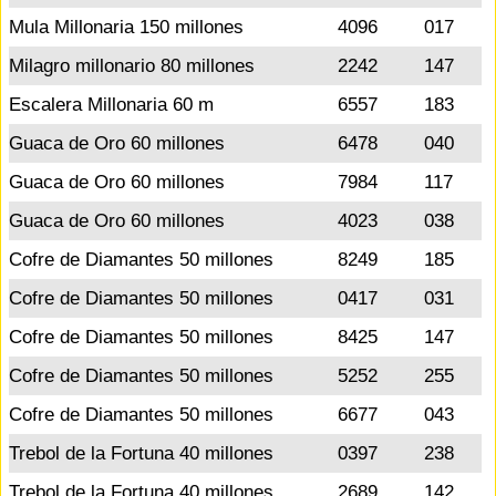
Mula Millonaria 150 millones
4096
017
Milagro millonario 80 millones
2242
147
Escalera Millonaria 60 m
6557
183
Guaca de Oro 60 millones
6478
040
Guaca de Oro 60 millones
7984
117
Guaca de Oro 60 millones
4023
038
Cofre de Diamantes 50 millones
8249
185
Cofre de Diamantes 50 millones
0417
031
Cofre de Diamantes 50 millones
8425
147
Cofre de Diamantes 50 millones
5252
255
Cofre de Diamantes 50 millones
6677
043
Trebol de la Fortuna 40 millones
0397
238
Trebol de la Fortuna 40 millones
2689
142