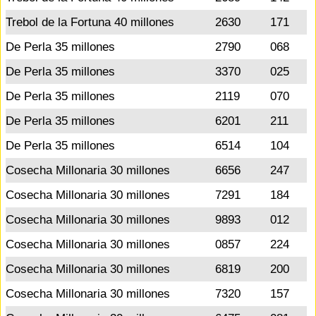
Trebol de la Fortuna 40 millones
2630
171
De Perla 35 millones
2790
068
De Perla 35 millones
3370
025
De Perla 35 millones
2119
070
De Perla 35 millones
6201
211
De Perla 35 millones
6514
104
Cosecha Millonaria 30 millones
6656
247
Cosecha Millonaria 30 millones
7291
184
Cosecha Millonaria 30 millones
9893
012
Cosecha Millonaria 30 millones
0857
224
Cosecha Millonaria 30 millones
6819
200
Cosecha Millonaria 30 millones
7320
157