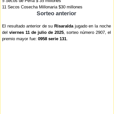
5 Secos de Perla $ 35 millones
11 Secos Cosecha Millonaria $30 millones
Sorteo anterior
El resultado anterior de su
Risaralda
jugado en la noche
del
viernes 11 de julio de 2025
, sorteo número 2907, el
premio mayor fue:
0958 serie 131
.