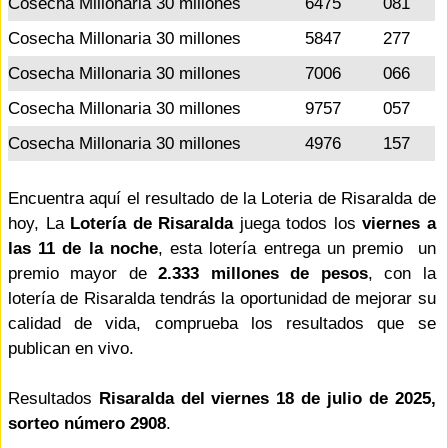
Cosecha Millonaria 30 millones
6475
081
Cosecha Millonaria 30 millones
5847
277
Cosecha Millonaria 30 millones
7006
066
Cosecha Millonaria 30 millones
9757
057
Cosecha Millonaria 30 millones
4976
157
Encuentra aquí el resultado de la Loteria de Risaralda de
hoy, La
Lotería de Risaralda
juega todos los
viernes a
las 11 de la noche
, esta lotería entrega un premio un
premio mayor de
2.333 millones de pesos
, con la
lotería de Risaralda tendrás la oportunidad de mejorar su
calidad de vida, comprueba los resultados que se
publican en vivo.
Resultados
Risaralda del viernes 18 de julio de 2025,
sorteo número 2908
.