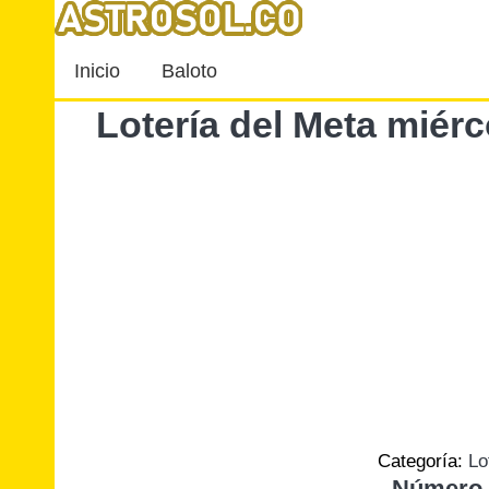
Inicio
Baloto
Lotería del Meta miér
Categoría:
Lo
Número