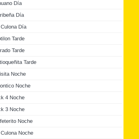
nuano Día
ribeña Día
 Culona Día
tilon Tarde
rado Tarde
tioqueñita Tarde
isita Noche
ontico Noche
ck 4 Noche
ck 3 Noche
feterito Noche
 Culona Noche