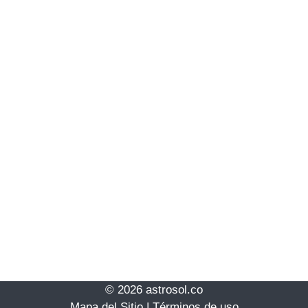
© 2026 astrosol.co
Mapa del Sitio
|
Términos de uso