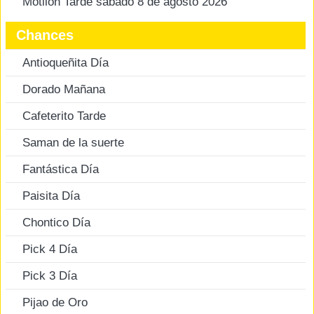
Motilon Tarde sábado 8 de agosto 2026
Chances
Antioqueñita Día
Dorado Mañana
Cafeterito Tarde
Saman de la suerte
Fantástica Día
Paisita Día
Chontico Día
Pick 4 Día
Pick 3 Día
Pijao de Oro