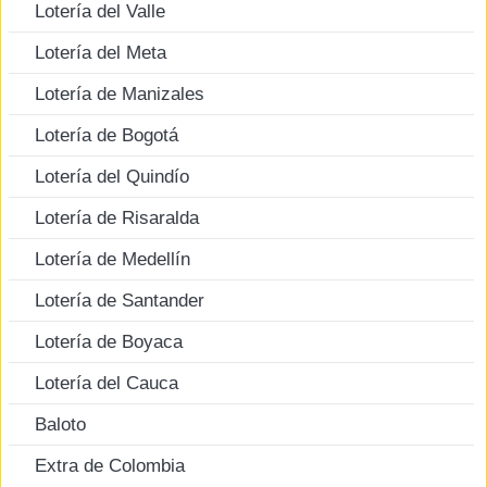
Lotería del Valle
Lotería del Meta
Lotería de Manizales
Lotería de Bogotá
Lotería del Quindío
Lotería de Risaralda
Lotería de Medellín
Lotería de Santander
Lotería de Boyaca
Lotería del Cauca
Baloto
Extra de Colombia