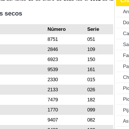
Ch
An
s secos
Do
Número
Serie
Ca
8751
051
Sa
2846
109
Fa
6923
150
Pa
9539
161
Ch
2330
015
Pi
2133
026
Pi
7479
182
1770
099
Pi
9407
082
As