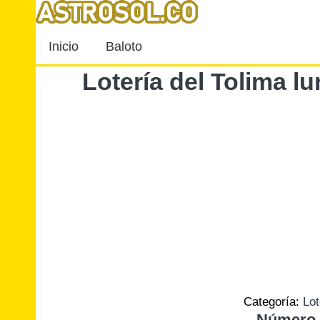
Inicio
Baloto
Lotería del Tolima l
Categoría:
Lot
Número