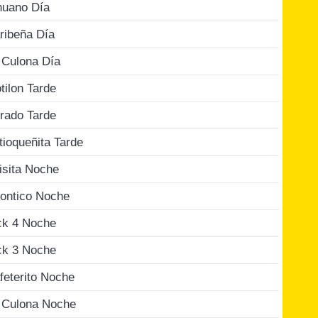
nuano Día
ribeña Día
 Culona Día
tilon Tarde
rado Tarde
tioqueñita Tarde
isita Noche
ontico Noche
ck 4 Noche
ck 3 Noche
feterito Noche
 Culona Noche